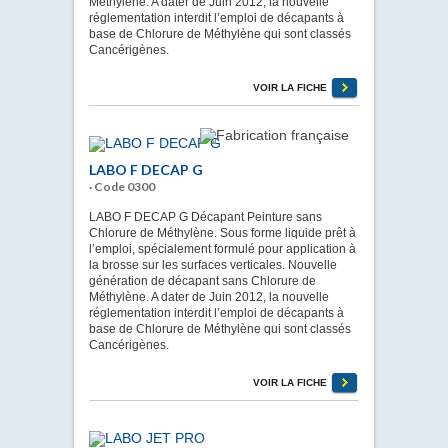
Méthylène. A dater de Juin 2012, la nouvelle
réglementation interdit l’emploi de décapants à
base de Chlorure de Méthylène qui sont classés
Cancérigènes.
VOIR LA FICHE
LABO F DECAP G
· Code 0300
LABO F DECAP G Décapant Peinture sans
Chlorure de Méthylène. Sous forme liquide prêt à
l’emploi, spécialement formulé pour application à
la brosse sur les surfaces verticales. Nouvelle
génération de décapant sans Chlorure de
Méthylène. A dater de Juin 2012, la nouvelle
réglementation interdit l’emploi de décapants à
base de Chlorure de Méthylène qui sont classés
Cancérigènes.
VOIR LA FICHE