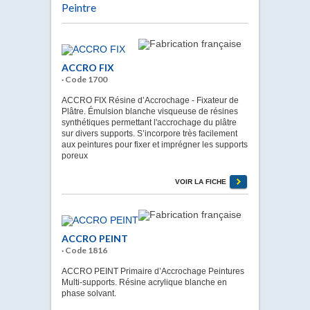
Peintre
ACCRO FIX
· Code 1700
ACCRO FIX Résine d’Accrochage - Fixateur de
Plâtre. Émulsion blanche visqueuse de résines
synthétiques permettant l'accrochage du plâtre
sur divers supports. S’incorpore très facilement
aux peintures pour fixer et imprégner les supports
poreux
VOIR LA FICHE
ACCRO PEINT
· Code 1816
ACCRO PEINT Primaire d’Accrochage Peintures
Multi-supports. Résine acrylique blanche en
phase solvant.