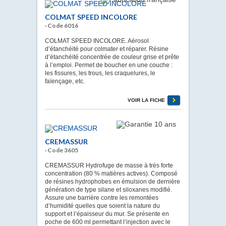
COLMAT SPEED INCOLORE
· Code 6016
COLMAT SPEED INCOLORE. Aérosol
d’étanchéité pour colmater et réparer. Résine
d’étanchéité concentrée de couleur grise et prête
à l’emploi. Permet de boucher en une couche :
les fissures, les trous, les craquelures, le
faïençage, etc.
VOIR LA FICHE
CREMASSUR
· Code 3605
CREMASSUR Hydrofuge de masse à très forte
concentration (80 % matières actives). Composé
de résines hydrophobes en émulsion de dernière
génération de type silane et siloxanes modifié.
Assure une barrière contre les remontées
d’humidité quelles que soient la nature du
support et l’épaisseur du mur. Se présente en
poche de 600 ml permettant l’injection avec le