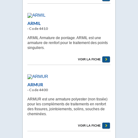
ARMIL
· Code 4410
ARMIL Armature de pontage. ARMIL est une
armature de renfort pour le traitement des points
singuliers.
VOIR LA FICHE
ARMUR
· Code 4400
ARMUR est une armature polyester (non tissée)
pour les compléments de traitements en renfort
des fissures, jointoiements, solins, souches de
cheminées.
VOIR LA FICHE