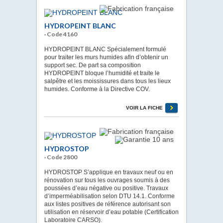
HYDROPEINT BLANC
· Code 4160
HYDROPEINT BLANC Spécialement formulé
pour traiter les murs humides afin d’obtenir un
support sec. De part sa composition
HYDROPEINT bloque l’humidité et traite le
salpêtre et les moississures dans tous les lieux
humides. Conforme à la Directive COV.
VOIR LA FICHE
HYDROSTOP
· Code 2800
HYDROSTOP S’applique en travaux neuf ou en
rénovation sur tous les ouvrages soumis à des
poussées d’eau négative ou positive. Travaux
d’imperméabilisation selon DTU 14.1. Conforme
aux listes positives de référence autorisant son
utilisation en réservoir d’eau potable (Certification
Laboratoire CARSO).