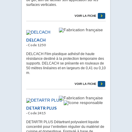
surfaces verticales.
VOIR LA FICHE
DELCACH
· Code 1250
DELCACH Film plastique adhésif de haute
résistance destiné à la protection temporaire des
supports. DELCACH se présente en rouleaux de
50 mètres linéaires et en largeurs de 0,41 ou 0,10
m.
VOIR LA FICHE
DETARTR PLUS
· Code 2415
DETARTR PLUS Détartrant polyvalent liquide
concentré pour l’entretien régulier du matériel de
cuisine et domestique. Formulé à base de