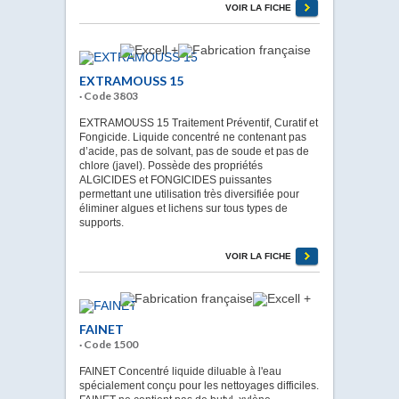
VOIR LA FICHE
EXTRAMOUSS 15
· Code 3803
EXTRAMOUSS 15 Traitement Préventif, Curatif et
Fongicide. Liquide concentré ne contenant pas
d’acide, pas de solvant, pas de soude et pas de
chlore (javel). Possède des propriétés
ALGICIDES et FONGICIDES puissantes
permettant une utilisation très diversifiée pour
éliminer algues et lichens sur tous types de
supports.
VOIR LA FICHE
FAINET
· Code 1500
FAINET Concentré liquide diluable à l'eau
spécialement conçu pour les nettoyages difficiles.