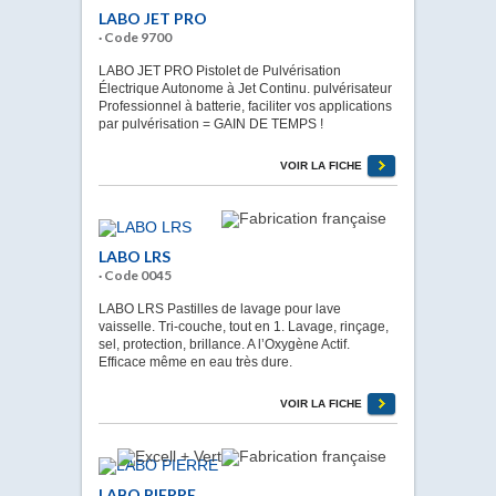
LABO JET PRO
· Code 9700
LABO JET PRO Pistolet de Pulvérisation
Électrique Autonome à Jet Continu. pulvérisateur
Professionnel à batterie, faciliter vos applications
par pulvérisation = GAIN DE TEMPS !
VOIR LA FICHE
LABO LRS
· Code 0045
LABO LRS Pastilles de lavage pour lave
vaisselle. Tri-couche, tout en 1. Lavage, rinçage,
sel, protection, brillance. A l’Oxygène Actif.
Efficace même en eau très dure.
VOIR LA FICHE
LABO PIERRE