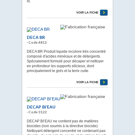
m.
VOIR LA FICHE
DECA BR
· Code 4812
DECA BR Produit liquide incolore très concentré
composé d'acides minéraux et de détergents.
Spécialement formulé pour décaper et nettoyer
en profondeur les supports silicieux, dont
principalement le grès et la terre cuite.
VOIR LA FICHE
DECAP BI’EAU
· Code 3122
DECAP BI’EAU ne contient pas de matières
biocides (non soumis à la directive biocide).
Nettoyant détergent concentré ne contenant pas