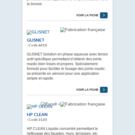
la brosse.
VOIR LA FICHE
GLISNET
· Code 6410
GLISNET Solution en phase aqueuse avec tensio
actif spécifique permettant d’obtenir des joints
mastic bien lisses et propres. Spécialement
formulé pour faciliter le lissage des joints mastic :
se présente en aérosol pour une application
simple et rapide.
VOIR LA FICHE
HP CLEAN
· Code 3120
HP CLEAN Liquide concentré permettant le
nettoyage des façades, murs, terrasses, etc.