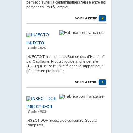
permet d’éviter la contamination croisée entre les
personnes. Prêt à l'emploi.
VOIR LA FICHE
INJECTO
· Code 3620
INJECTO Traitement des Remontées d’Humidité
par Capillarité. Produit liquide à forte densité
(1,20) qui utilise l'humidité dans le support pour
pénétrer en profondeur.
VOIR LA FICHE
INSECTIDOR
· Code 4903
INSECTIDOR Insecticide concentré. Spécial
Rampants.