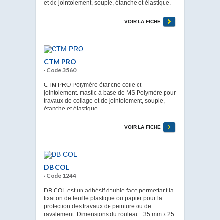
et de jointoiement, souple, étanche et élastique.
VOIR LA FICHE
CTM PRO
· Code 3560
CTM PRO Polymère étanche colle et
jointoiement. mastic à base de MS Polymère pour
travaux de collage et de jointoiement, souple,
étanche et élastique.
VOIR LA FICHE
DB COL
· Code 1244
DB COL est un adhésif double face permettant la
fixation de feuille plastique ou papier pour la
protection des travaux de peinture ou de
ravalement. Dimensions du rouleau : 35 mm x 25