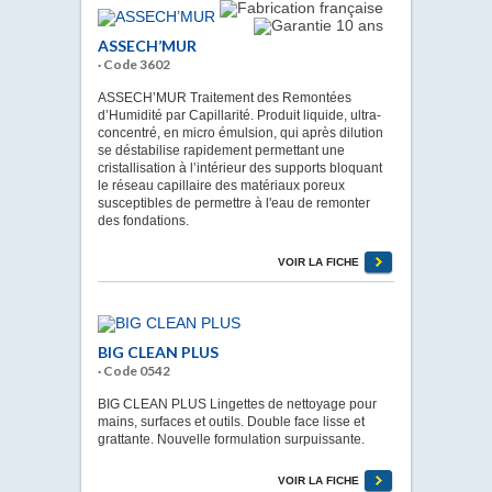
ASSECH’MUR
· Code 3602
ASSECH’MUR Traitement des Remontées
d’Humidité par Capillarité. Produit liquide, ultra-
concentré, en micro émulsion, qui après dilution
se déstabilise rapidement permettant une
cristallisation à l’intérieur des supports bloquant
le réseau capillaire des matériaux poreux
susceptibles de permettre à l'eau de remonter
des fondations.
VOIR LA FICHE
BIG CLEAN PLUS
· Code 0542
BIG CLEAN PLUS Lingettes de nettoyage pour
mains, surfaces et outils. Double face lisse et
grattante. Nouvelle formulation surpuissante.
VOIR LA FICHE