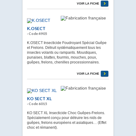
VOIR LA FICHE
K.OSECT
· Code 4905
K.OSECT Insecticide Foudroyant Spécial Guêpe
et Frelons. Détruit systématiquement tous les
insectes volants ou rampants. Moustiques,
punaises, blattes, fourmis, mouches, poux,
guêpes, frelons, chenilles processionnaires.
VOIR LA FICHE
KO SECT XL
· Code 6015
KO SECT XL Insecticide Choc Guêpes-Frelons.
Spécialement conçu pour détruire les nids de
guêpes, frelons européens et asiatiques… (Effet
choc et rémanent).