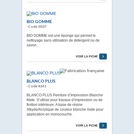
BIO GOMME
· Code 0507
BIO GOMME est une éponge qui permet le
nettoyage sans utilisation de détergent ou de
savon.
VOIR LA FICHE
BLANCO PLUS
· Code 4241
BLANCO PLUS Peinture d’Impression Blanche
Mate. S’utilise pour travaux d’impression ou de
finition intérieure. A base de résine
Alkyde/Acrylique de couleur blanche mate pour
application en monocouche.
VOIR LA FICHE