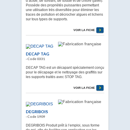
d’acide, de solvant, de soude et de chlore (javel).
Possède des propriétés puissantes permettant
une utilisation très diversifiée pour éliminer les
traces de pollution et décrocher algues et lichens
sur tous types de supports.
VOIR LA FICHE
DECAP TAG
· Code 0331
DECAP TAG est un décapant spécialement conçu
pour le décapage et le nettoyage des graffitis sur
les supports traités avec STOP TAG.
VOIR LA FICHE
DEGRIBOIS
· Code 1909
DEGRIBOIS Produit prêt à l’emploi, sous forme
de gel, afin de faciliter son application sur les