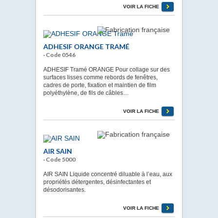
VOIR LA FICHE
ADHESIF ORANGE TRAMÉ
· Code 0546
ADHESIF Tramé ORANGE Pour collage sur des
surfaces lisses comme rebords de fenêtres,
cadres de porte, fixation et maintien de film
polyéthylène, de fils de câbles…
VOIR LA FICHE
AIR SAIN
· Code 5000
AIR SAIN Liquide concentré diluable à l’eau, aux
propriétés détergentes, désinfectantes et
désodorisantes.
VOIR LA FICHE