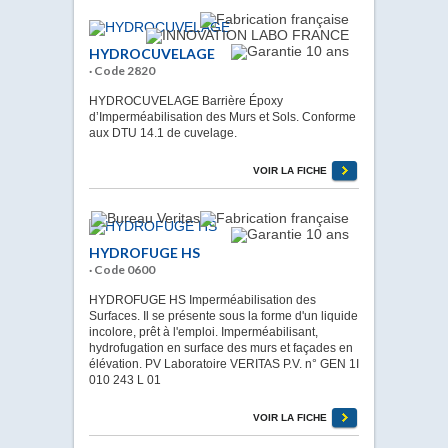
HYDROCUVELAGE
· Code 2820
HYDROCUVELAGE Barrière Époxy
d’Imperméabilisation des Murs et Sols. Conforme
aux DTU 14.1 de cuvelage.
VOIR LA FICHE
HYDROFUGE HS
· Code 0600
HYDROFUGE HS Imperméabilisation des
Surfaces. Il se présente sous la forme d'un liquide
incolore, prêt à l'emploi. Imperméabilisant,
hydrofugation en surface des murs et façades en
élévation. PV Laboratoire VERITAS P.V. n° GEN 1I
010 243 L 01
VOIR LA FICHE