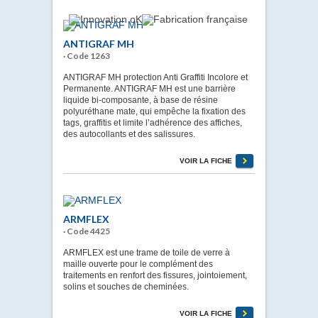
ANTIGRAF MH
· Code 1263
ANTIGRAF MH protection Anti Graffiti Incolore et
Permanente. ANTIGRAF MH est une barrière
liquide bi-composante, à base de résine
polyuréthane mate, qui empêche la fixation des
tags, graffitis et limite l’adhérence des affiches,
des autocollants et des salissures.
VOIR LA FICHE
ARMFLEX
· Code 4425
ARMFLEX est une trame de toile de verre à
maille ouverte pour le complément des
traitements en renfort des fissures, jointoiement,
solins et souches de cheminées.
VOIR LA FICHE