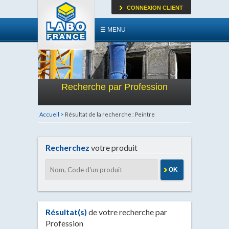
CONNEXION CLIENT
☰ MENU
Recherche par Profession
Accueil >
Résultat de la recherche : Peintre
Recherchez
votre produit
OK
Résultat(s)
de votre recherche par
Profession