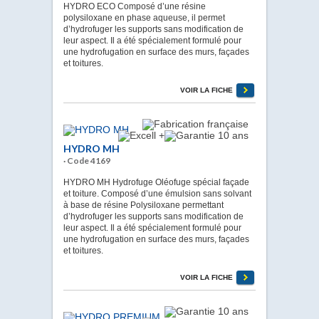
HYDRO ECO Composé d’une résine
polysiloxane en phase aqueuse, il permet
d’hydrofuger les supports sans modification de
leur aspect. Il a été spécialement formulé pour
une hydrofugation en surface des murs, façades
et toitures.
VOIR LA FICHE
HYDRO MH
· Code 4169
HYDRO MH Hydrofuge Oléofuge spécial façade
et toiture. Composé d’une émulsion sans solvant
à base de résine Polysiloxane permettant
d’hydrofuger les supports sans modification de
leur aspect. Il a été spécialement formulé pour
une hydrofugation en surface des murs, façades
et toitures.
VOIR LA FICHE