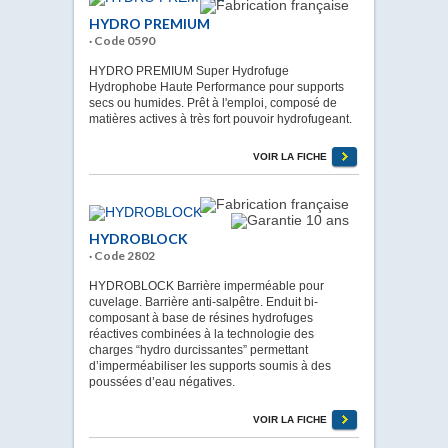
HYDRO PREMIUM
· Code 0590
HYDRO PREMIUM Super Hydrofuge
Hydrophobe Haute Performance pour supports
secs ou humides. Prêt à l'emploi, composé de
matières actives à très fort pouvoir hydrofugeant.
VOIR LA FICHE
HYDROBLOCK
· Code 2802
HYDROBLOCK Barrière imperméable pour
cuvelage. Barrière anti-salpêtre. Enduit bi-
composant à base de résines hydrofuges
réactives combinées à la technologie des
charges “hydro durcissantes” permettant
d’imperméabiliser les supports soumis à des
poussées d’eau négatives.
VOIR LA FICHE