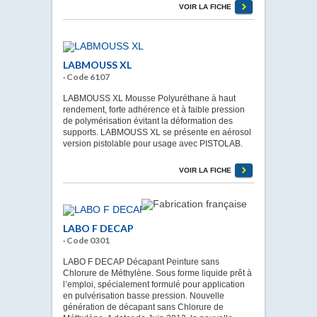
VOIR LA FICHE
LABMOUSS XL
· Code 6107
LABMOUSS XL Mousse Polyuréthane à haut
rendement, forte adhérence et à faible pression
de polymérisation évitant la déformation des
supports. LABMOUSS XL se présente en aérosol
version pistolable pour usage avec PISTOLAB.
VOIR LA FICHE
LABO F DECAP
· Code 0301
LABO F DECAP Décapant Peinture sans
Chlorure de Méthylène. Sous forme liquide prêt à
l’emploi, spécialement formulé pour application
en pulvérisation basse pression. Nouvelle
génération de décapant sans Chlorure de