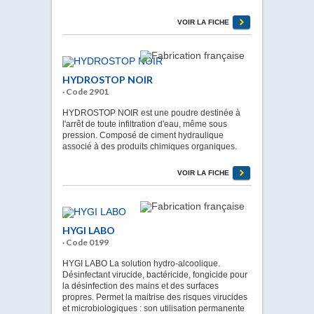
VOIR LA FICHE
HYDROSTOP NOIR
· Code 2901
HYDROSTOP NOIR est une poudre destinée à
l'arrêt de toute infiltration d'eau, même sous
pression. Composé de ciment hydraulique
associé à des produits chimiques organiques.
VOIR LA FICHE
HYGI LABO
· Code 0199
HYGI LABO La solution hydro-alcoolique.
Désinfectant virucide, bactéricide, fongicide pour
la désinfection des mains et des surfaces
propres. Permet la maitrise des risques virucides
et microbiologiques : son utilisation permanente