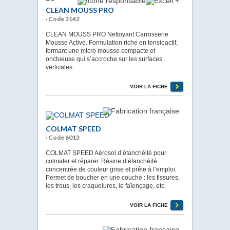
CLEAN MOUSS PRO
· Code 3142
CLEAN MOUSS PRO Nettoyant Carrosserie
Mousse Active. Formulation riche en tensioactif,
formant une micro mousse compacte et
onctueuse qui s’accroche sur les surfaces
verticales.
VOIR LA FICHE
COLMAT SPEED
· Code 6013
COLMAT SPEED Aérosol d’étanchéité pour
colmater et réparer. Résine d’étanchéité
concentrée de couleur grise et prête à l’emploi.
Permet de boucher en une couche : les fissures,
les trous, les craquelures, le faïençage, etc.
VOIR LA FICHE