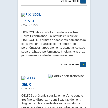
VOIR LA FICHE
FIXINCOL
· Code 3550
FIXINCOL Mastic - Colle Translucide à Très
Haute Performance. La formule enrichie de
FIXINCOL, lui permet de sécher rapidement et de
conserver une élasticité permanente après
polymérisation. Spécialement destiné au collage
souple, à haute performance, à l’étanchéité et au
jointoiement rapide de divers matériaux.
VOIR LA FICHE
GELIX
· Code 3814
GELIX Se présente sous la forme d’une poudre
très fine se dispersant dans l’eau rapidement.
Augmentant la viscosité des solutions afin de
procéder à des applications en pulvérisation ou à