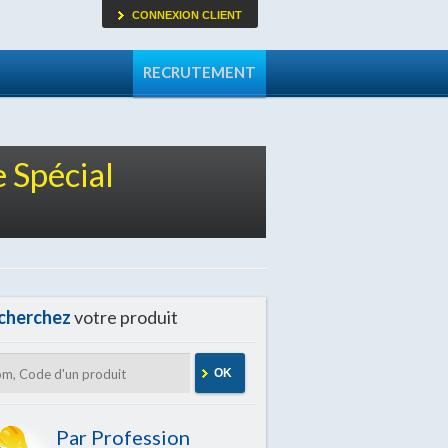
CONNEXION CLIENT
RECRUTEMENT
e Spécial
cherchez
votre produit
OK
Par Profession