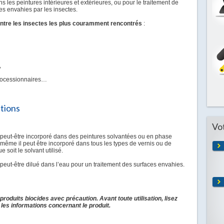
s les peintures intérieures et extérieures, ou pour le traitement de
es envahies par les insectes.
ontre les insectes les plus couramment rencontrés
:
,
processionnaires…
ations
Vo
peut-être incorporé dans des peintures solvantées ou en phase
même il peut être incorporé dans tous les types de vernis ou de
 soit le solvant utilisé.
peut-être dilué dans l’eau pour un traitement des surfaces envahies.
s produits biocides avec précaution. Avant toute utilisation, lisez
t les informations concernant le produit.