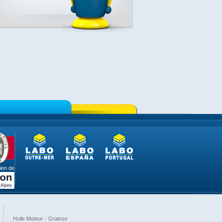
ien de
Huile Moteur - Graisse