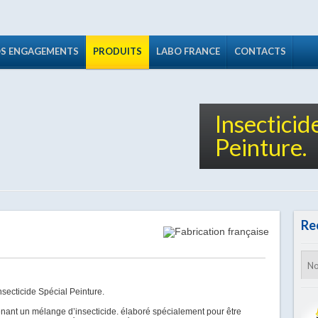
S ENGAGEMENTS
PRODUITS
LABO FRANCE
CONTACTS
Insecticid
Peinture.
Re
nsecticide Spécial Peinture.
enant un mélange d’insecticide. élaboré spécialement pour être