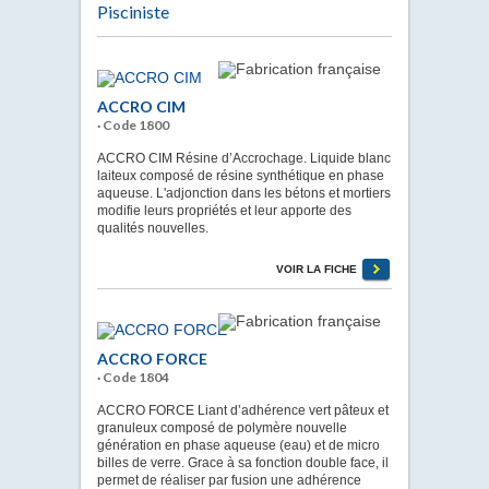
Pisciniste
ACCRO CIM
· Code 1800
ACCRO CIM Résine d’Accrochage. Liquide blanc
laiteux composé de résine synthétique en phase
aqueuse. L'adjonction dans les bétons et mortiers
modifie leurs propriétés et leur apporte des
qualités nouvelles.
VOIR LA FICHE
ACCRO FORCE
· Code 1804
ACCRO FORCE Liant d’adhérence vert pâteux et
granuleux composé de polymère nouvelle
génération en phase aqueuse (eau) et de micro
billes de verre. Grace à sa fonction double face, il
permet de réaliser par fusion une adhérence