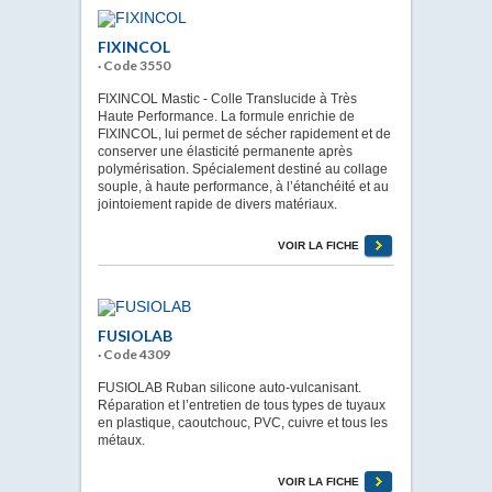
FIXINCOL
· Code 3550
FIXINCOL Mastic - Colle Translucide à Très
Haute Performance. La formule enrichie de
FIXINCOL, lui permet de sécher rapidement et de
conserver une élasticité permanente après
polymérisation. Spécialement destiné au collage
souple, à haute performance, à l’étanchéité et au
jointoiement rapide de divers matériaux.
VOIR LA FICHE
FUSIOLAB
· Code 4309
FUSIOLAB Ruban silicone auto-vulcanisant.
Réparation et l’entretien de tous types de tuyaux
en plastique, caoutchouc, PVC, cuivre et tous les
métaux.
VOIR LA FICHE