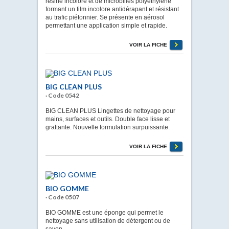
résine incolore et de microbilles polyéthylène
formant un film incolore antidérapant et résistant
au trafic piétonnier. Se présente en aérosol
permettant une application simple et rapide.
VOIR LA FICHE
BIG CLEAN PLUS
· Code 0542
BIG CLEAN PLUS Lingettes de nettoyage pour
mains, surfaces et outils. Double face lisse et
grattante. Nouvelle formulation surpuissante.
VOIR LA FICHE
BIO GOMME
· Code 0507
BIO GOMME est une éponge qui permet le
nettoyage sans utilisation de détergent ou de
savon.