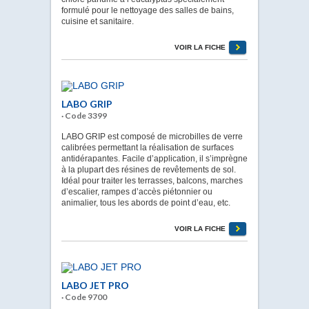
formulé pour le nettoyage des salles de bains,
cuisine et sanitaire.
VOIR LA FICHE
LABO GRIP
· Code 3399
LABO GRIP est composé de microbilles de verre
calibrées permettant la réalisation de surfaces
antidérapantes. Facile d’application, il s’imprègne
à la plupart des résines de revêtements de sol.
Idéal pour traiter les terrasses, balcons, marches
d’escalier, rampes d’accès piétonnier ou
animalier, tous les abords de point d’eau, etc.
VOIR LA FICHE
LABO JET PRO
· Code 9700