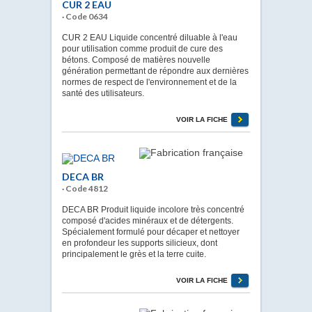
CUR 2 EAU
· Code 0634
CUR 2 EAU Liquide concentré diluable à l'eau
pour utilisation comme produit de cure des
bétons. Composé de matières nouvelle
génération permettant de répondre aux dernières
normes de respect de l'environnement et de la
santé des utilisateurs.
VOIR LA FICHE
DECA BR
· Code 4812
DECA BR Produit liquide incolore très concentré
composé d'acides minéraux et de détergents.
Spécialement formulé pour décaper et nettoyer
en profondeur les supports silicieux, dont
principalement le grès et la terre cuite.
VOIR LA FICHE