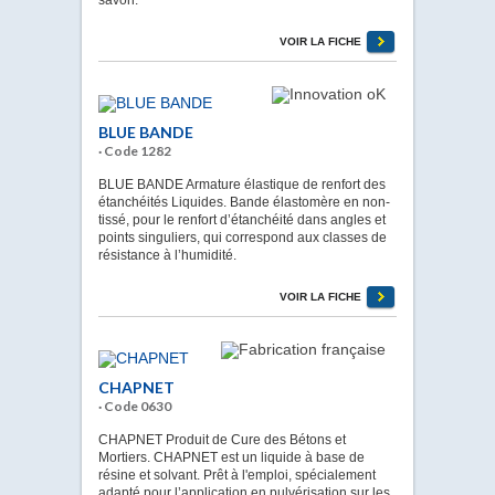
VOIR LA FICHE
BLUE BANDE
· Code 1282
BLUE BANDE Armature élastique de renfort des
étanchéités Liquides. Bande élastomère en non-
tissé, pour le renfort d’étanchéité dans angles et
points singuliers, qui correspond aux classes de
résistance à l’humidité.
VOIR LA FICHE
CHAPNET
· Code 0630
CHAPNET Produit de Cure des Bétons et
Mortiers. CHAPNET est un liquide à base de
résine et solvant. Prêt à l'emploi, spécialement
adapté pour l’application en pulvérisation sur les