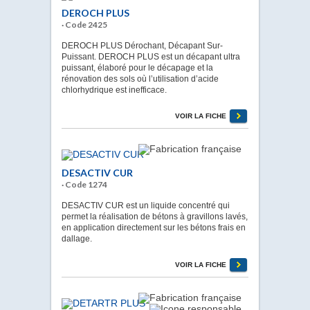
DEROCH PLUS
· Code 2425
DEROCH PLUS Dérochant, Décapant Sur-
Puissant. DEROCH PLUS est un décapant ultra
puissant, élaboré pour le décapage et la
rénovation des sols où l’utilisation d’acide
chlorhydrique est inefficace.
VOIR LA FICHE
DESACTIV CUR
· Code 1274
DESACTIV CUR est un liquide concentré qui
permet la réalisation de bétons à gravillons lavés,
en application directement sur les bétons frais en
dallage.
VOIR LA FICHE