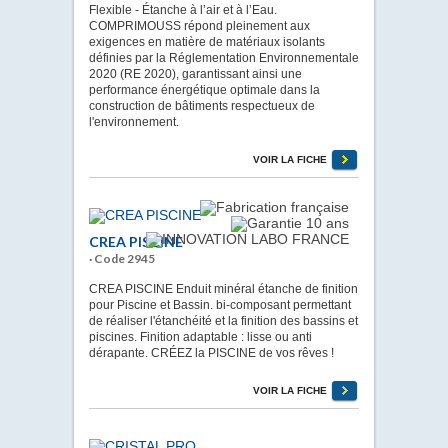
Flexible - Étanche à l’air et à l’Eau.
COMPRIMOUSS répond pleinement aux
exigences en matière de matériaux isolants
définies par la Réglementation Environnementale
2020 (RE 2020), garantissant ainsi une
performance énergétique optimale dans la
construction de bâtiments respectueux de
l'environnement.
VOIR LA FICHE
CREA PISCINE
· Code 2945
CREA PISCINE Enduit minéral étanche de finition
pour Piscine et Bassin. bi-composant permettant
de réaliser l'étanchéité et la finition des bassins et
piscines. Finition adaptable : lisse ou anti
dérapante. CRÉEZ la PISCINE de vos rêves !
VOIR LA FICHE