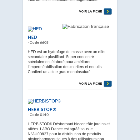
VOIR LA FICHE
HED
· Code 6603
HED est un hydrofuge de masse avec un effet
secondaire plastifiant. Super concentré
spécialement élaboré pour améliorer
l’imperméabilisation des mortiers et enduits.
Contient un acide gras monoinsaturé.
VOIR LA FICHE
HERBISTOP®
· Code 0140
HERBISTOP® Désherbant biocontrôle jardins et
allées. LABO France est agréé sous le
N°AU00827 pour la distribution de produits
phytopharmaceutiques à des utilisateurs non