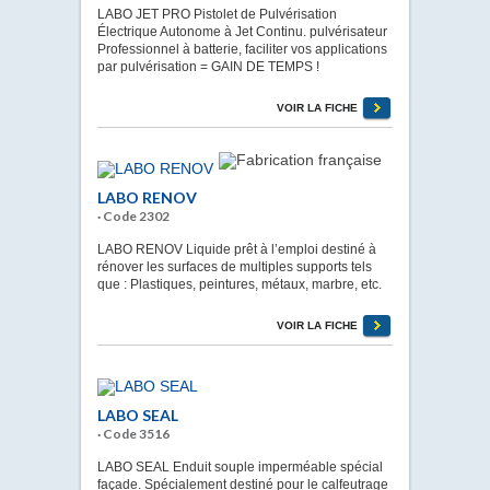
LABO JET PRO Pistolet de Pulvérisation
Électrique Autonome à Jet Continu. pulvérisateur
Professionnel à batterie, faciliter vos applications
par pulvérisation = GAIN DE TEMPS !
VOIR LA FICHE
LABO RENOV
· Code 2302
LABO RENOV Liquide prêt à l’emploi destiné à
rénover les surfaces de multiples supports tels
que : Plastiques, peintures, métaux, marbre, etc.
VOIR LA FICHE
LABO SEAL
· Code 3516
LABO SEAL Enduit souple imperméable spécial
façade. Spécialement destiné pour le calfeutrage