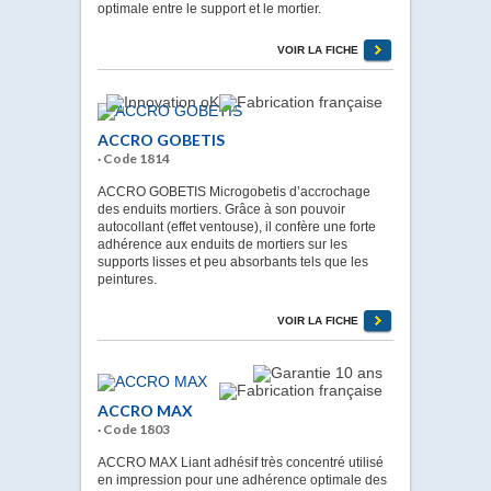
optimale entre le support et le mortier.
VOIR LA FICHE
ACCRO GOBETIS
· Code 1814
ACCRO GOBETIS Microgobetis d’accrochage
des enduits mortiers. Grâce à son pouvoir
autocollant (effet ventouse), il confère une forte
adhérence aux enduits de mortiers sur les
supports lisses et peu absorbants tels que les
peintures.
VOIR LA FICHE
ACCRO MAX
· Code 1803
ACCRO MAX Liant adhésif très concentré utilisé
en impression pour une adhérence optimale des