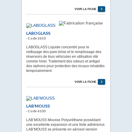
VOIR LA FICHE
LABOGLASS
· Code 2610
LABOGLASS Liquide concentré pour le
nettoyage des pare-brise et le remplissage des
réservoirs de tous véhicules en utilisation été
comme hiver. Traitement des odeurs et antigel
des siphons pour protection des locaux inhabités
temporairement.
VOIR LA FICHE
LAB’MOUSS
· Code 6103
LAB’MOUSS Mousse Polyuréthane possédant
une excellente expansion et une forte adhérence.
LAB’MOUSS se présente en aérosol version