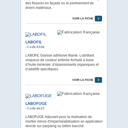
des fissures en façade ou le jointoiement de
divers matériaux.
VOIR LA FICHE
LABOFIL
· Code 6106
LABOFIL Graisse adhésive filante. Lubrifiant
visqueux de couleur ambrée formulé à base
d’huile minérale, d’épaississants organiques et
d’additifs spécifiques.
VOIR LA FICHE
LABOFUGE
· Code 6615
LABOFUGE Adjuvant pour la réalisation de
mortier mince d'imperméabilisation en application
directe sur parpaing ou béton banché.