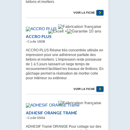
bétons et mortiers.
VOIR LA FICHE
ACCRO PLUS
· Code 1808
ACCRO PLUS Résine très concentrée utilisée en
impression pour une adhérence parfaite des
bétons et mortiers. L'impression reste poisseuse
de 1 à 5 jours laissant un large temps de
recouvrement facilitant les travaux de finitions. En
gâchage permet la réalisation de mortier colle
pour intérieur ou extérieur.
VOIR LA FICHE
ADHESIF ORANGE TRAMÉ
· Code 0546
ADHESIF Tramé ORANGE Pour collage sur des