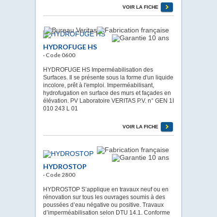
VOIR LA FICHE
HYDROFUGE HS
· Code 0600
HYDROFUGE HS Imperméabilisation des
Surfaces. Il se présente sous la forme d'un liquide
incolore, prêt à l'emploi. Imperméabilisant,
hydrofugation en surface des murs et façades en
élévation. PV Laboratoire VERITAS P.V. n° GEN 1I
010 243 L 01
VOIR LA FICHE
HYDROSTOP
· Code 2800
HYDROSTOP S’applique en travaux neuf ou en
rénovation sur tous les ouvrages soumis à des
poussées d’eau négative ou positive. Travaux
d’imperméabilisation selon DTU 14.1. Conforme