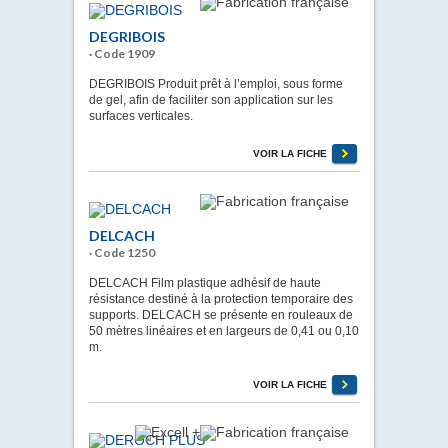
DEGRIBOIS
· Code 1909
DEGRIBOIS Produit prêt à l’emploi, sous forme
de gel, afin de faciliter son application sur les
surfaces verticales.
VOIR LA FICHE
DELCACH
· Code 1250
DELCACH Film plastique adhésif de haute
résistance destiné à la protection temporaire des
supports. DELCACH se présente en rouleaux de
50 mètres linéaires et en largeurs de 0,41 ou 0,10
m.
VOIR LA FICHE