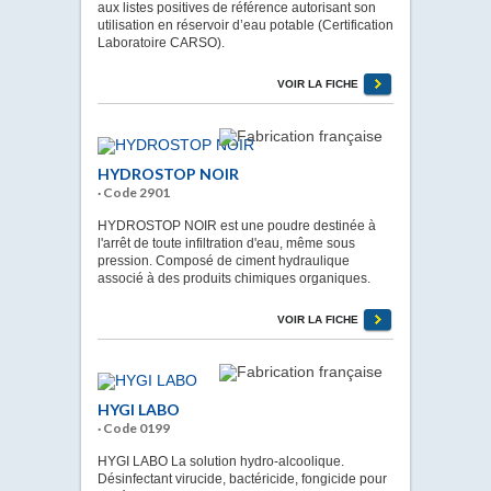
aux listes positives de référence autorisant son
utilisation en réservoir d’eau potable (Certification
Laboratoire CARSO).
VOIR LA FICHE
HYDROSTOP NOIR
· Code 2901
HYDROSTOP NOIR est une poudre destinée à
l'arrêt de toute infiltration d'eau, même sous
pression. Composé de ciment hydraulique
associé à des produits chimiques organiques.
VOIR LA FICHE
HYGI LABO
· Code 0199
HYGI LABO La solution hydro-alcoolique.
Désinfectant virucide, bactéricide, fongicide pour