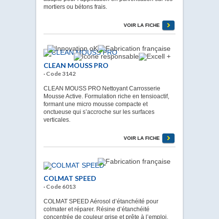
mortiers ou bétons frais.
VOIR LA FICHE
CLEAN MOUSS PRO
· Code 3142
CLEAN MOUSS PRO Nettoyant Carrosserie
Mousse Active. Formulation riche en tensioactif,
formant une micro mousse compacte et
onctueuse qui s’accroche sur les surfaces
verticales.
VOIR LA FICHE
COLMAT SPEED
· Code 6013
COLMAT SPEED Aérosol d’étanchéité pour
colmater et réparer. Résine d’étanchéité
concentrée de couleur grise et prête à l’emploi.