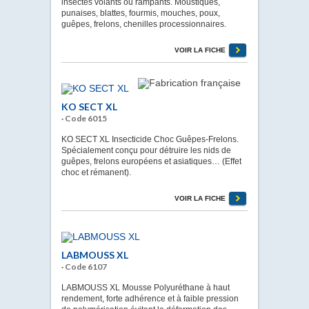
insectes volants ou rampants. Moustiques,
punaises, blattes, fourmis, mouches, poux,
guêpes, frelons, chenilles processionnaires.
VOIR LA FICHE
KO SECT XL
· Code 6015
KO SECT XL Insecticide Choc Guêpes-Frelons.
Spécialement conçu pour détruire les nids de
guêpes, frelons européens et asiatiques… (Effet
choc et rémanent).
VOIR LA FICHE
LABMOUSS XL
· Code 6107
LABMOUSS XL Mousse Polyuréthane à haut
rendement, forte adhérence et à faible pression