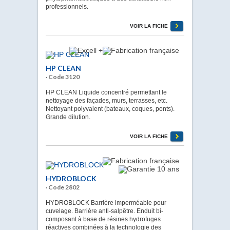
professionnels.
VOIR LA FICHE
HP CLEAN
· Code 3120
HP CLEAN Liquide concentré permettant le
nettoyage des façades, murs, terrasses, etc.
Nettoyant polyvalent (bateaux, coques, ponts).
Grande dilution.
VOIR LA FICHE
HYDROBLOCK
· Code 2802
HYDROBLOCK Barrière imperméable pour
cuvelage. Barrière anti-salpêtre. Enduit bi-
composant à base de résines hydrofuges
réactives combinées à la technologie des