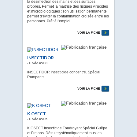
la désinfection des mains et des surfaces
propres. Permet la maitrise des risques virucides
et microbiologiques : son utilisation permanente
permet d’éviter la contamination croisée entre les
personnes. Prêt à l'emploi.
VOIR LA FICHE
INSECTIDOR
· Code 4903
INSECTIDOR Insecticide concentré. Spécial
Rampants.
VOIR LA FICHE
K.OSECT
· Code 4905
K.OSECT Insecticide Foudroyant Spécial Guêpe
et Frelons. Détruit systématiquement tous les