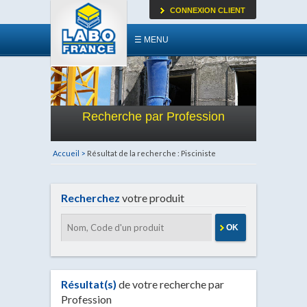
CONNEXION CLIENT
☰ MENU
Recherche par Profession
Accueil >
Résultat de la recherche : Pisciniste
Recherchez
votre produit
OK
Résultat(s)
de votre recherche par
Profession