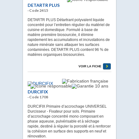
DETARTR PLUS
· Code 2415
DETARTR PLUS Détartrant polyvalent liquide
concentré pour l’entretien régulier du matériel de
cuisine et domestique. Formulé à base de
matière première biosourcée, il élimine
rapidement les accumulations et incrustations de
nature minérale sans attaquer les surfaces
contaminées. DETARTR PLUS contient 96 % de
matières organiques biosourcées.
VOIR LA FICHE
DURCIFIX
· Code 1708
DURCIFIX Primaire d’accrochage UNIVERSEL
Durcisseur - Fixateur pour sols. Primaire
d’accrochage concentré mono composant en
phase aqueuse, pulvérisable et à séchage
rapide, destiné à réguler la porosité et à renforcer
la cohésion en surface des supports en neuf et
rénovation.