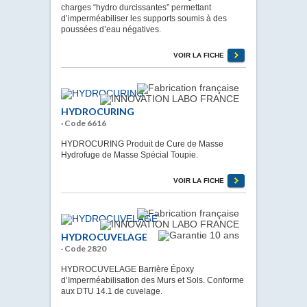
charges “hydro durcissantes” permettant
d’imperméabiliser les supports soumis à des
poussées d’eau négatives.
VOIR LA FICHE
HYDROCURING
· Code 6616
HYDROCURING Produit de Cure de Masse
Hydrofuge de Masse Spécial Toupie.
VOIR LA FICHE
HYDROCUVELAGE
· Code 2820
HYDROCUVELAGE Barrière Époxy
d’Imperméabilisation des Murs et Sols. Conforme
aux DTU 14.1 de cuvelage.