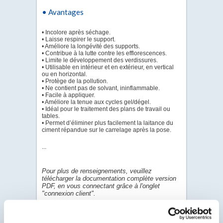
• Avantages
• Incolore après séchage.
• Laisse respirer le support.
• Améliore la longévité des supports.
• Contribue à la lutte contre les efflorescences.
• Limite le développement des verdissures.
• Utilisable en intérieur et en extérieur, en vertical
ou en horizontal.
• Protège de la pollution.
• Ne contient pas de solvant, ininflammable.
• Facile à appliquer.
• Améliore la tenue aux cycles gel/dégel.
• Idéal pour le traitement des plans de travail ou
tables.
• Permet d’éliminer plus facilement la laitance du
ciment répandue sur le carrelage après la pose.
...
Pour plus de renseignements, veuillez
télécharger la documentation complète version
PDF, en vous connectant grâce à l'onglet
"connexion client".