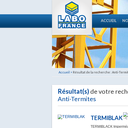
ACCUEIL
NO
Accueil >
Résultat de la recherche : Anti-Termi
Résultat(s)
de votre rech
Anti-Termites
TERMIBLAK
· 
TERMIBLACK Imperméabil