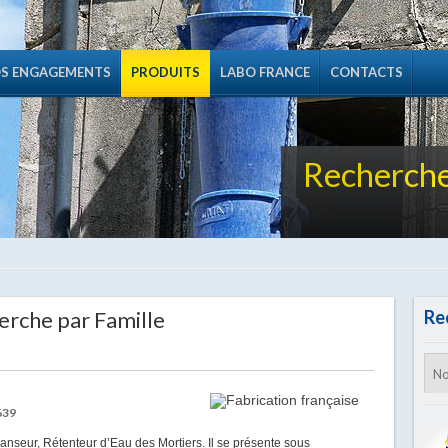
S ENGAGEMENTS
PRODUITS
LABO FRANCE
CONTACTS
Recherche
erche par Famille
Re
639
seur, Rétenteur d’Eau des Mortiers. Il se présente sous