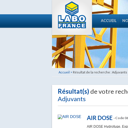
ACCUEIL
NO
Accueil >
Résultat de la recherche : Adjuvants
Résultat(s)
de votre rech
Adjuvants
AIR DOSE
· Code 0
AIR DOSE Hydrofuge, Expan