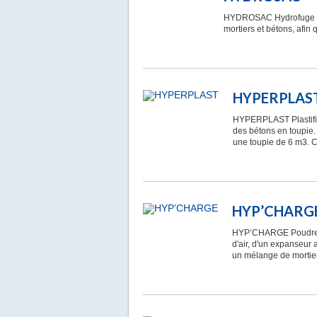
HYDROSAC Hydrofuge de
mortiers et bétons, afin 
HYPERPLAS
HYPERPLAST Plastifia
des bétons en toupie
une toupie de 6 m3. 
HYP’CHARG
HYP’CHARGE Poudre l
d'air, d'un expanseur
un mélange de mortier 