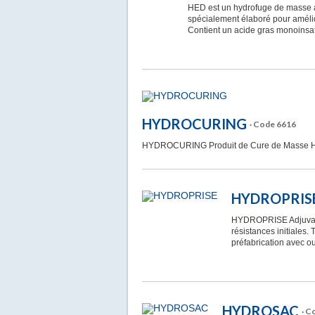
HED est un hydrofuge de masse av
spécialement élaboré pour amélior
Contient un acide gras monoinsa
HYDROCURING
· Code 6616
HYDROCURING Produit de Cure de Masse Hy
HYDROPRIS
HYDROPRISE Adjuvant l
résistances initiales.
préfabrication avec o
HYDROSAC
· C