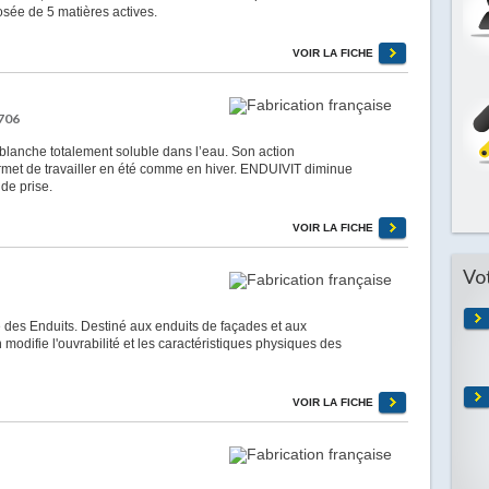
ée de 5 matières actives.
VOIR LA FICHE
706
lanche totalement soluble dans l’eau. Son action
rmet de travailler en été comme en hiver. ENDUIVIT diminue
 de prise.
VOIR LA FICHE
Vo
es Enduits. Destiné aux enduits de façades et aux
n modifie l'ouvrabilité et les caractéristiques physiques des
VOIR LA FICHE