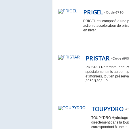
PRIGEL
· Code 6710
PRIGEL est composé d’une po
action d’accélérateur de pris
en hiver.
PRISTAR
· Code 690
PRISTAR Retardateur de Pris
spécialement mis au point p
et mortiers, tout en préser
8959/1308.LP.
TOUPYDRO
· 
TOUPYDRO Hydrofuge de
directement dans la tou
correspondant à une to