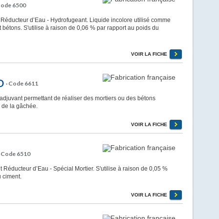
Code 6500
 Réducteur d’Eau - Hydrofugeant. Liquide incolore utilisé comme
 bétons. S'utilise à raison de 0,06 % par rapport au poids du
VOIR LA FICHE
O
· Code 6611
juvant permettant de réaliser des mortiers ou des bétons
s de la gâchée.
VOIR LA FICHE
· Code 6510
 Réducteur d’Eau - Spécial Mortier. S'utilise à raison de 0,05 %
u ciment.
VOIR LA FICHE