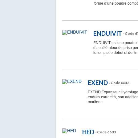
forme d’une poudre compos
ENDUIVIT
· Code 6
ENDUIVIT est une poudre b
d’accélérateur de prise pe
le temps de début et de fin
EXEND
· Code 0643
EXEND Expanseur Hydrofuge d
enduits correctifs, son additio
mortiers.
HED
· Code 6603