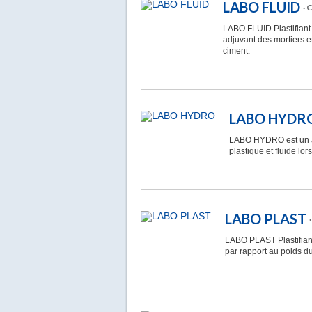
LABO FLUID
· 
LABO FLUID Plastifiant
adjuvant des mortiers et
ciment.
LABO HYDR
LABO HYDRO est un ad
plastique et fluide lor
LABO PLAST
LABO PLAST Plastifiant
par rapport au poids d