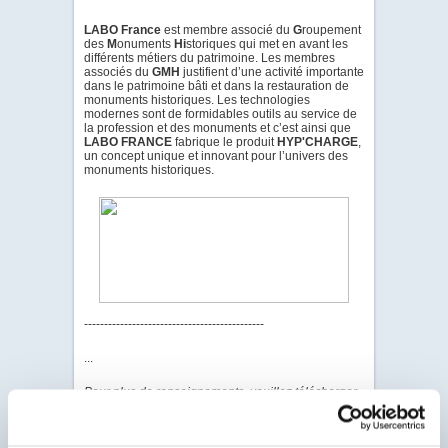
LABO France
est membre associé du
G
roupement
des
M
onuments
Hi
storiques qui met en avant les
différents métiers du patrimoine. Les membres
associés du
GMH
justifient d’une activité importante
dans le patrimoine bâti et dans la restauration de
monuments historiques. Les technologies
modernes sont de formidables outils au service de
la profession et des monuments et c’est ainsi que
LABO FRANCE
fabrique le produit
HYP'CHARGE
,
un concept unique et innovant pour l’univers des
monuments historiques.
---------------------------------------------
...
Pour plus de renseignements, veuillez télécharger
la documentation complète version PDF, en vous
connectant grâce à l'onglet "connexion client".