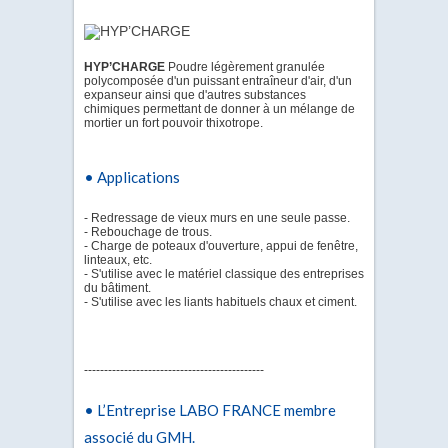
HYP’CHARGE
Poudre légèrement granulée
polycomposée d'un puissant entraîneur d'air, d'un
expanseur ainsi que d'autres substances
chimiques permettant de donner à un mélange de
mortier un fort pouvoir thixotrope.
• Applications
- Redressage de vieux murs en une seule passe.
- Rebouchage de trous.
- Charge de poteaux d'ouverture, appui de fenêtre,
linteaux, etc.
- S'utilise avec le matériel classique des entreprises
du bâtiment.
- S'utilise avec les liants habituels chaux et ciment.
---------------------------------------------
• L’Entreprise LABO FRANCE membre
associé du GMH.