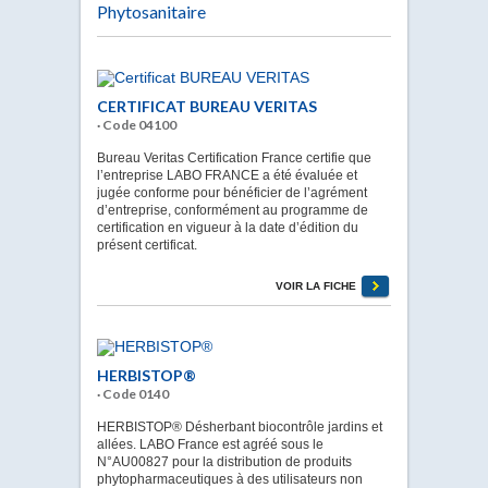
Phytosanitaire
CERTIFICAT BUREAU VERITAS
· Code 04100
Bureau Veritas Certification France certifie que
l’entreprise LABO FRANCE a été évaluée et
jugée conforme pour bénéficier de l’agrément
d’entreprise, conformément au programme de
certification en vigueur à la date d’édition du
présent certificat.
VOIR LA FICHE
HERBISTOP®
· Code 0140
HERBISTOP® Désherbant biocontrôle jardins et
allées. LABO France est agréé sous le
N°AU00827 pour la distribution de produits
phytopharmaceutiques à des utilisateurs non