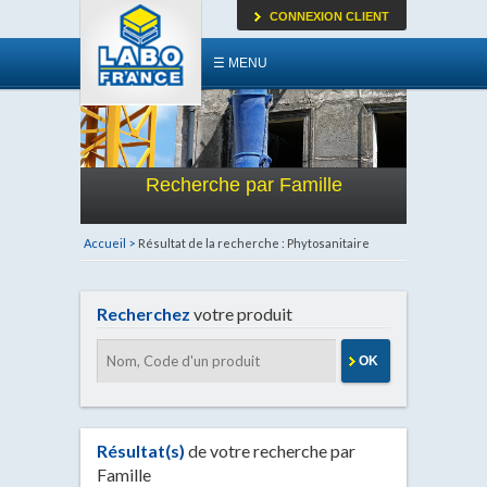
CONNEXION CLIENT
☰ MENU
Recherche par Famille
Accueil >
Résultat de la recherche : Phytosanitaire
Recherchez
votre produit
OK
Résultat(s)
de votre recherche par
Famille