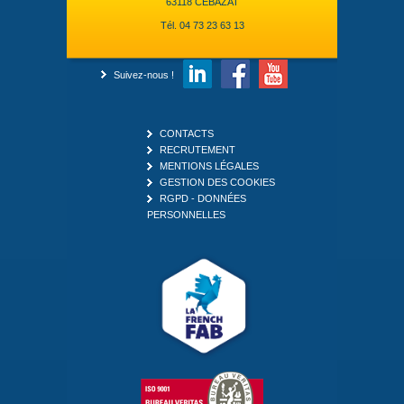
63118 CEBAZAT
Tél. 04 73 23 63 13
Suivez-nous !
CONTACTS
RECRUTEMENT
MENTIONS LÉGALES
GESTION DES COOKIES
RGPD - DONNÉES
PERSONNELLES