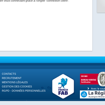
en vous connectant grâce à l'onglet "connexion client".
CONTACTS
RECRUTEMENT
MENTIONS LÉGALES
GESTION DES COOKIES
Avec le sout
RGPD - DONNÉES PERSONNELLES