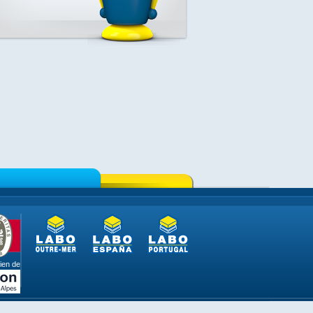
ien de