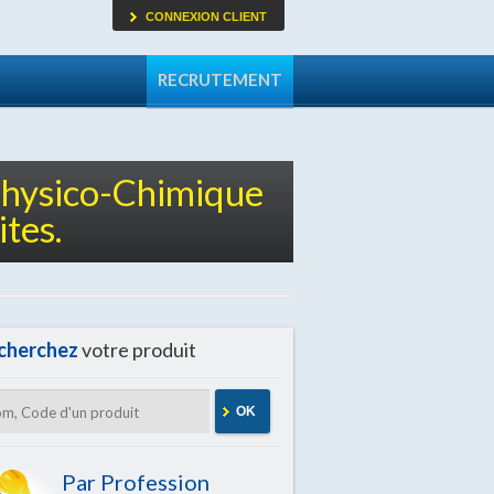
CONNEXION CLIENT
RECRUTEMENT
Physico-Chimique
tes.
cherchez
votre produit
OK
Par Profession