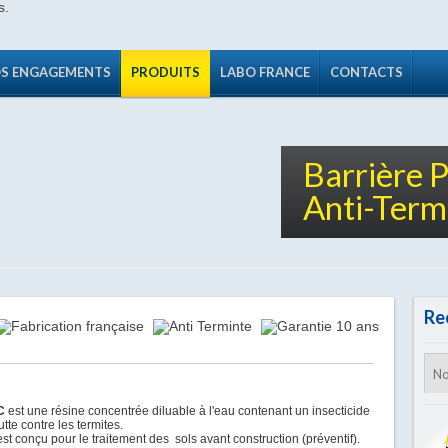
S ENGAGEMENTS
PRODUITS
LABO FRANCE
CONTACTS
Barrière 
Anti-Termi
Re
PC
est une résine concentrée diluable à l'eau contenant un insecticide
utte contre les termites.
t conçu pour le traitement des sols avant construction (préventif).