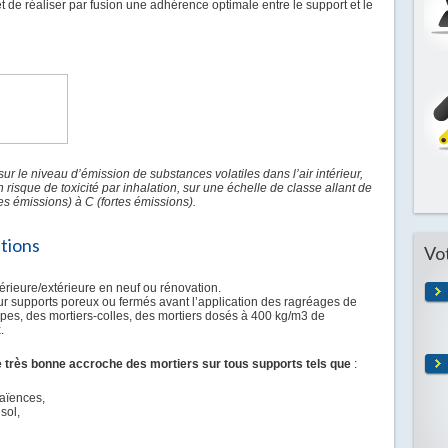
et de réaliser par fusion une adhérence optimale entre le support et le
sur le niveau d’émission de substances volatiles dans l’air intérieur,
 risque de toxicité par inhalation, sur une échelle de classe allant de
les émissions) à C (fortes émissions).
ations
Vo
ntérieure/extérieure en neuf ou rénovation.
ur supports poreux ou fermés avant l’application des ragréages de
apes, des mortiers-colles, des mortiers dosés à 400 kg/m3 de
.
 très bonne accroche des mortiers sur tous supports tels que
:
faïences,
sol,