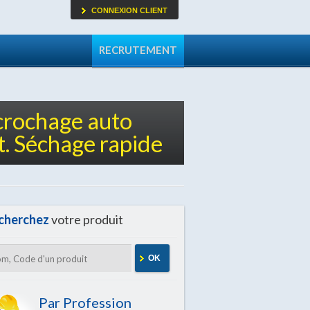
CONNEXION CLIENT
RECRUTEMENT
ccrochage auto
t. Séchage rapide
cherchez
votre produit
OK
Par Profession