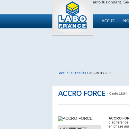
ACCUEIL
NO
Accueil >
Produits >
ACCRO FORCE
ACCRO FORCE
· Code 1804
ACCRO FO
d’adhérence 
en phase aqu
GALERIE PHOTO