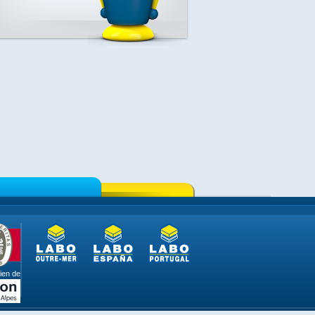
ien de