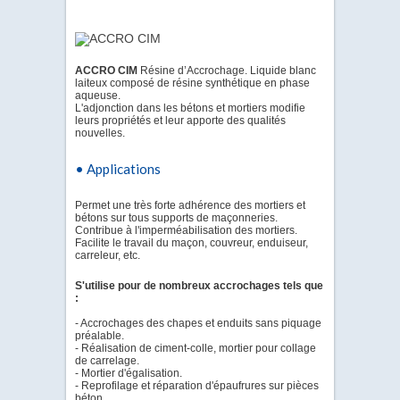
ACCRO CIM
Résine d’Accrochage. Liquide blanc
laiteux composé de résine synthétique en phase
aqueuse.
L'adjonction dans les bétons et mortiers modifie
leurs propriétés et leur apporte des qualités
nouvelles.
• Applications
Permet une très forte adhérence des mortiers et
bétons sur tous supports de maçonneries.
Contribue à l'imperméabilisation des mortiers.
Facilite le travail du maçon, couvreur, enduiseur,
carreleur, etc.
S'utilise pour de nombreux accrochages tels que
:
- Accrochages des chapes et enduits sans piquage
préalable.
- Réalisation de ciment-colle, mortier pour collage
de carrelage.
- Mortier d'égalisation.
- Reprofilage et réparation d'épaufrures sur pièces
béton.