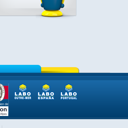
ien de