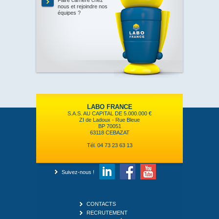
Faire carrière chez
nous et rejoindre nos
équipes ?
LABO FRANCE
S.A.S. AU CAPITAL DE 5.000.000 €
ZI de Ladoux - Rue Bleue
BP 70051
63118 CEBAZAT
Tél. 04 73 23 63 13
Suivez-nous !
CONTACTS
RECRUTEMENT