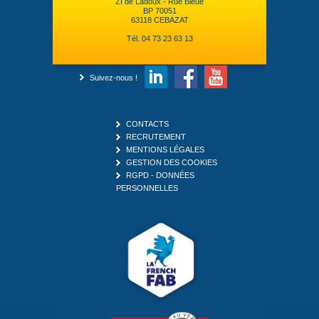
ZI de Ladoux - Rue Bleue
BP 70051
63118 CEBAZAT
Tél. 04 73 23 63 13
Suivez-nous !
CONTACTS
RECRUTEMENT
MENTIONS LÉGALES
GESTION DES COOKIES
RGPD - DONNÉES
PERSONNELLES