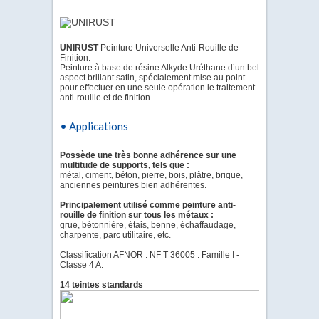
UNIRUST
Peinture Universelle Anti-Rouille de
Finition.
Peinture à base de résine Alkyde Uréthane d’un bel
aspect brillant satin, spécialement mise au point
pour effectuer en une seule opération le traitement
anti-rouille et de finition.
• Applications
Possède une très bonne adhérence sur une
multitude de supports, tels que :
métal, ciment, béton, pierre, bois, plâtre, brique,
anciennes peintures bien adhérentes.
Principalement utilisé comme peinture anti-
rouille de finition sur tous les métaux :
grue, bétonnière, étais, benne, échaffaudage,
charpente, parc utilitaire, etc.
Classification AFNOR : NF T 36005 : Famille I -
Classe 4 A.
14 teintes standards