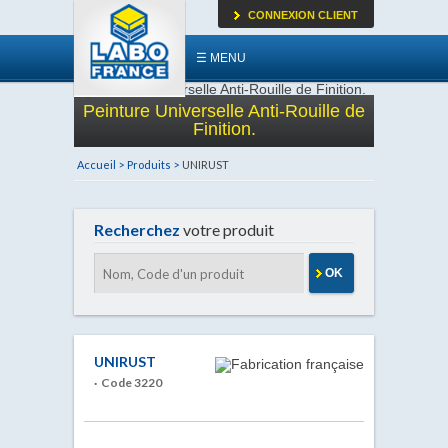
CONNEXION CLIENT
☰ MENU
Peinture Universelle Anti-Rouille de
Finition.
Accueil >
Produits >
UNIRUST
Recherchez
votre produit
OK
UNIRUST
· Code 3220