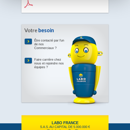
Votre
besoin
Être contacté par l’un
de nos
Commerciaux ?
Faire carrière chez
nous et rejoindre nos
équipes ?
LABO FRANCE
S.A.S. AU CAPITAL DE 5.000.000 €