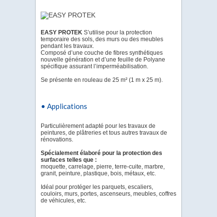
EASY PROTEK
S’utilise pour la protection
temporaire des sols, des murs ou des meubles
pendant les travaux.
Composé d’une couche de fibres synthétiques
nouvelle génération et d’une feuille de Polyane
spécifique assurant l’imperméabilisation.
Se présente en rouleau de 25 m² (1 m x 25 m).
• Applications
Particulièrement adapté pour les travaux de
peintures, de plâtreries et tous autres travaux de
rénovations.
Spécialement élaboré pour la protection des
surfaces telles que :
moquette, carrelage, pierre, terre-cuite, marbre,
granit, peinture, plastique, bois, métaux, etc.
Idéal pour protéger les parquets, escaliers,
couloirs, murs, portes, ascenseurs, meubles, coffres
de véhicules, etc.