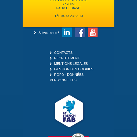
ZI de Ladoux - Rue Bleue
BP 70051
63118 CEBAZAT
Tél. 04 73 23 63 13
Suivez-nous !
CONTACTS
RECRUTEMENT
MENTIONS LÉGALES
GESTION DES COOKIES
RGPD - DONNÉES
PERSONNELLES