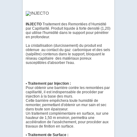
INJECTO
Traitement des Remontées d’Humidité
par Capillarité. Produit liquide à forte densité (1,20)
qui utilise l'humidité dans le support pour pénétrer
en profondeur.
La cristallisation (durcissement) du produit est
obtenue au contact du gaz carbonique et des sels
(salpêtre) contenus dans le support, bloquant le
réseau capillaire des matériaux poreux
susceptibles d'absorber l'eau.
• Traitement par Injection :
Pour obtenir une barrière contre les remontées par
capillarité, il est indispensable de procéder par
injection à la base des murs.
Cette barrière empêchera toute humidité de
remonter, permettant d'obtenir un mur sain et sec
dans toute son épaisseur.
Un traitement complémentaire en surface, sur une
hauteur de 1,50 m environ, permettra une
accélération de l'assèchement, pour procéder aux
travaux de finition en surface.
• Traitement de Surface :