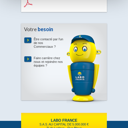
Votre
besoin
Être contacté par l’un
de nos
Commerciaux ?
Faire carrière chez
nous et rejoindre nos
équipes ?
LABO FRANCE
S.A.S. AU CAPITAL DE 5.000.000 €