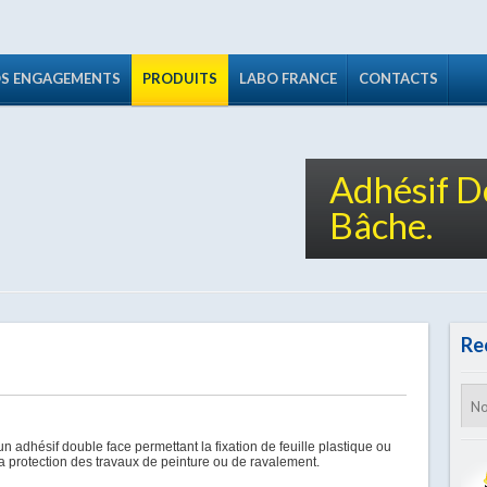
S ENGAGEMENTS
PRODUITS
LABO FRANCE
CONTACTS
Adhésif D
Bâche.
Re
un adhésif double face permettant la fixation de feuille plastique ou
a protection des travaux de peinture ou de ravalement.