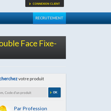
CONNEXION CLIENT
RECRUTEMENT
ouble Face Fixe-
cherchez
votre produit
OK
Par Profession