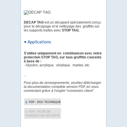
DECAP TAG
est un décapant spécialement conçu
pour le décapage et le nettoyage des graffitis sur
les supports traités avec
STOP TAG.
• Applications
S'utilise uniquement en combinaison avec notre
protection STOP TAG, sur tous graffitis courants
à base de :
- Glycéro, acrylique, vinylique, marker, etc.
...
Pour plus de renseignements, veuillez télécharger
la documentation complète version PDF, en vous
connectant grâce à l'onglet "connexion client".
PDF - DOC TECHNIQUE
PDF - FICHE DE
DONNÉES DE SÉCURITÉ