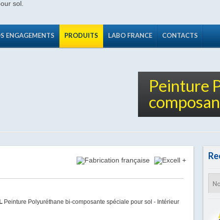
S ENGAGEMENTS
PRODUITS
LABO FRANCE
CONTACTS
Peinture 
composant
Re
AL
Peinture Polyuréthane bi-composante spéciale pour sol - Intérieur