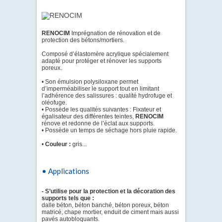
RENOCIM
Imprégnation de rénovation et de
protection des bétons/mortiers.
Composé d’élastomère acrylique spécialement
adapté pour protéger et rénover les supports
poreux.
• Son émulsion polysiloxane permet
d’imperméabiliser le support tout en limitant
l’adhérence des salissures : qualité hydrofuge et
oléofuge.
• Possède les qualités suivantes : Fixateur et
égalisateur des différentes teintes,
RENOCIM
rénove et redonne de l’éclat aux supports.
• Possède un temps de séchage hors pluie rapide.
•
Couleur :
gris...
• Applications
- S’utilise pour la protection et la décoration des
supports tels que :
dalle béton, béton banché, béton poreux, béton
matricé, chape mortier, enduit de ciment mais aussi
pavés autobloquants.