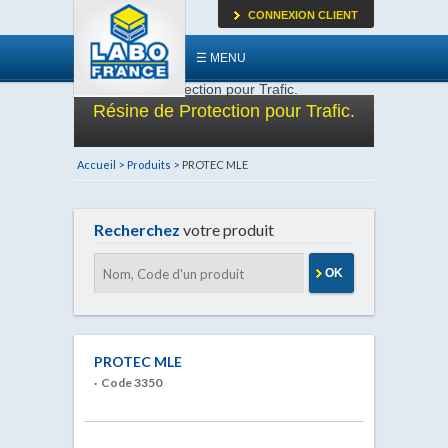
CONNEXION CLIENT
☰ MENU
Résine de Protection pour Trafic.
Accueil >
Produits >
PROTEC MLE
Recherchez
votre produit
OK
PROTEC MLE
· Code 3350