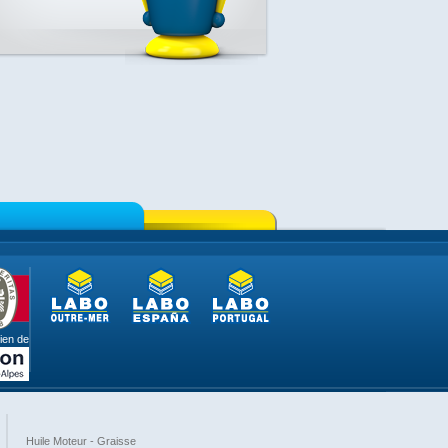
ien de
Huile Moteur - Graisse