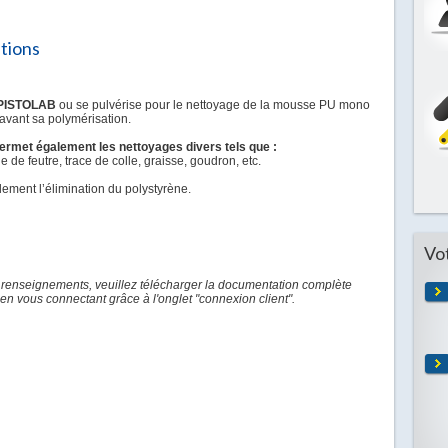
ations
PISTOLAB
ou se pulvérise pour le nettoyage de la mousse PU mono
vant sa polymérisation.
ermet également les nettoyages divers tels que :
 de feutre, trace de colle, graisse, goudron, etc.
ement l’élimination du polystyrène.
Vo
 renseignements, veuillez télécharger la documentation complète
en vous connectant grâce à l'onglet "connexion client".