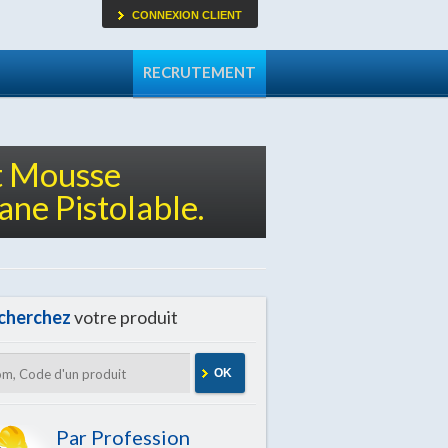
CONNEXION CLIENT
RECRUTEMENT
t Mousse
ane Pistolable.
cherchez
votre produit
OK
Par Profession