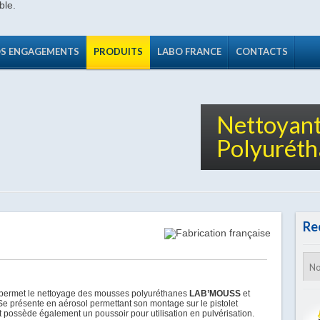
S ENGAGEMENTS
PRODUITS
LABO FRANCE
CONTACTS
Nettoyan
Polyuréth
Re
permet le nettoyage des mousses polyuréthanes
LAB’MOUSS
et
 Se présente en aérosol permettant son montage sur le pistolet
 possède également un poussoir pour utilisation en pulvérisation.