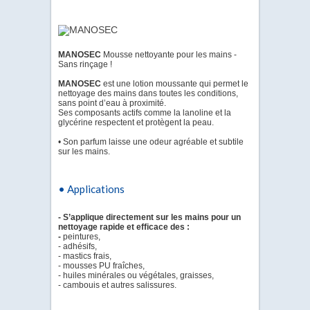
MANOSEC
Mousse nettoyante pour les mains -
Sans rinçage !
MANOSEC
est une lotion moussante qui permet le
nettoyage des mains dans toutes les conditions,
sans point d’eau à proximité.
Ses composants actifs comme la lanoline et la
glycérine respectent et protègent la peau.
• Son parfum laisse une odeur agréable et subtile
sur les mains.
• Applications
- S’applique directement sur les mains pour un
nettoyage rapide et efficace des :
-
peintures,
- adhésifs,
- mastics frais,
- mousses PU fraîches,
- huiles minérales ou végétales, graisses,
- cambouis et autres salissures.