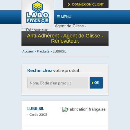
CONNEXION CLIENT
☰ MENU
Anti-Adhérent - Agent de Glisse -
Rénovateur.
Accueil >
Produits >
LUBRISIL
Recherchez
votre produit
OK
LUBRISIL
· Code 2305