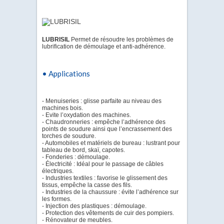
LUBRISIL
Permet de résoudre les problèmes de
lubrification de démoulage et anti-adhérence.
• Applications
- Menuiseries : glisse parfaite au niveau des
machines bois.
- Evite l’oxydation des machines.
- Chaudronneries : empêche l’adhérence des
points de soudure ainsi que l’encrassement des
torches de soudure.
- Automobiles et matériels de bureau : lustrant pour
tableau de bord, skaï, capotes.
- Fonderies : démoulage.
- Électricité : Idéal pour le passage de câbles
électriques.
- Industries textiles : favorise le glissement des
tissus, empêche la casse des fils.
- Industries de la chaussure : évite l’adhérence sur
les formes.
- Injection des plastiques : démoulage.
- Protection des vêtements de cuir des pompiers.
- Rénovateur de meubles.