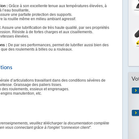
ion :
Grâce à son excellente tenue aux températures élevées, à
à l’eau bouillante,
ssure une parfaite protection des supports.
e la rouille même en milieu ambiant agressif.
 :
Assure une lubrification de très haute qualité, par ses propriétés
ssion. Résiste à de fortes charges et aux cisaillements.
 vitesses élevées.
ons :
De par ses performances, permet de lubrifier aussi bien des
s que des roulements à billes ou a rouleaux.
ations
Vo
érale d’articulations travaillant dans des conditions sévères de
vitesse. Graissage des paliers lisses.
on des roulements, essieux et engrenages.
 engins manutention, etc.
 renseignements, veuillez télécharger la documentation complète
en vous connectant grâce à l'onglet "connexion client".