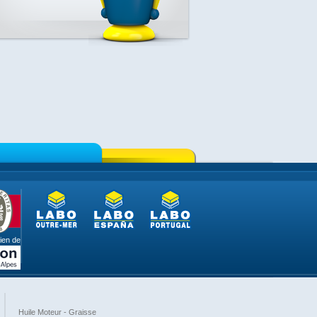
ien de
Huile Moteur - Graisse