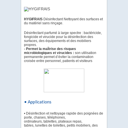
HYGIFRAIS
Désinfectant Nettoyant des surfaces et
du matériel sans rinçage.
Désinfectant parfumé à large spectre : bactéricide,
fongicide et virucide pour la désinfection des
surfaces, des équipements et des mobiliers
propres.
- Permet la maîtrise des risques
microbiologiques et virucides :
son utilisation
permanente permet d’éviter la contamination
croisée entre personnel, patients et visiteurs
• Applications
• Désinfection et nettoyage rapide des poignées de
porte, chaises, téléphones,
ordinateurs, tablettes, plateaux repas,
tables, lunettes de toilettes, petits mobiliers, des