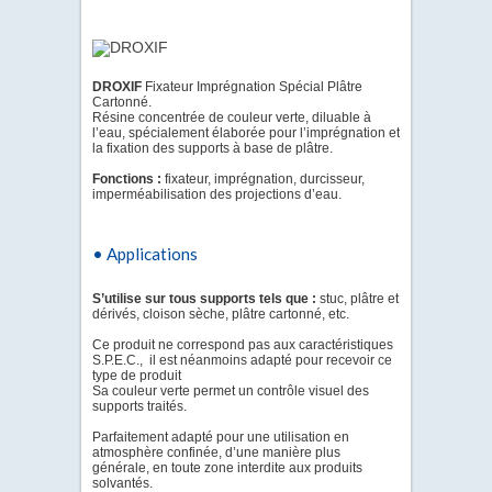
DROXIF
Fixateur Imprégnation Spécial Plâtre
Cartonné.
Résine concentrée de couleur verte, diluable à
l’eau, spécialement élaborée pour l’imprégnation et
la fixation des supports à base de plâtre.
Fonctions :
fixateur, imprégnation, durcisseur,
imperméabilisation des projections d’eau.
• Applications
S’utilise sur tous supports tels que :
stuc, plâtre et
dérivés, cloison sèche, plâtre cartonné, etc.
Ce produit ne correspond pas aux caractéristiques
S.P.E.C., il est néanmoins adapté pour recevoir ce
type de produit
Sa couleur verte permet un contrôle visuel des
supports traités.
Parfaitement adapté pour une utilisation en
atmosphère confinée, d’une manière plus
générale, en toute zone interdite aux produits
solvantés.