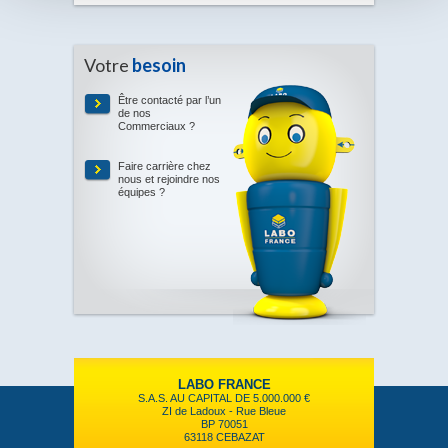
Votre
besoin
Être contacté par l’un
de nos
Commerciaux ?
Faire carrière chez
nous et rejoindre nos
équipes ?
LABO FRANCE
S.A.S. AU CAPITAL DE 5.000.000 €
ZI de Ladoux - Rue Bleue
BP 70051
63118 CEBAZAT