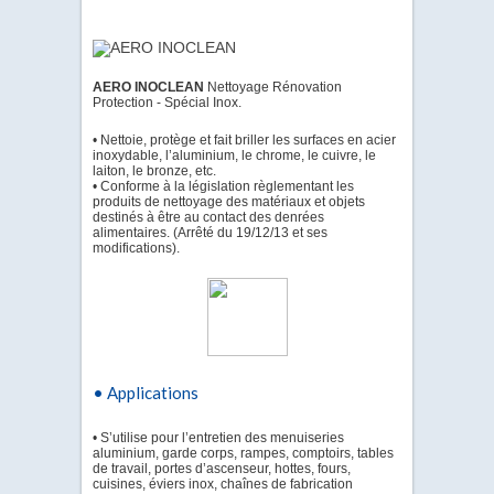
AERO INOCLEAN
Nettoyage Rénovation
Protection - Spécial Inox.
• Nettoie, protège et fait briller les surfaces en acier
inoxydable, l’aluminium, le chrome, le cuivre, le
laiton, le bronze, etc.
• Conforme à la législation règlementant les
produits de nettoyage des matériaux et objets
destinés à être au contact des denrées
alimentaires. (Arrêté du 19/12/13 et ses
modifications).
• Applications
• S’utilise pour l’entretien des menuiseries
aluminium, garde corps, rampes, comptoirs, tables
de travail, portes d’ascenseur, hottes, fours,
cuisines, éviers inox, chaînes de fabrication