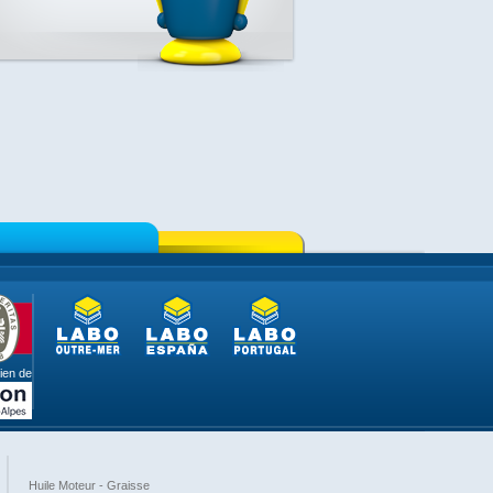
ien de
Huile Moteur - Graisse