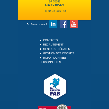
BP 70051
63118 CEBAZAT
Tél. 04 73 23 63 13
Suivez-nous !
CONTACTS
RECRUTEMENT
MENTIONS LÉGALES
GESTION DES COOKIES
RGPD - DONNÉES
PERSONNELLES